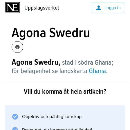
Uppslagsverket
Uppslagsverket
Logga in
Agona Swedru
Agona Swedru,
stad i södra Ghana;
för belägenhet se landskarta
Ghana
.
Vill du komma åt hela artikeln?
Information om artikeln
Objektiv och pålitlig kunskap.