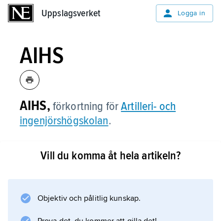
Uppslagsverket
Uppslagsverket
Logga in
AIHS
AIHS,
förkortning för
Artilleri- och
ingenjörshögskolan
.
Vill du komma åt hela artikeln?
Information om artikeln
Objektiv och pålitlig kunskap.