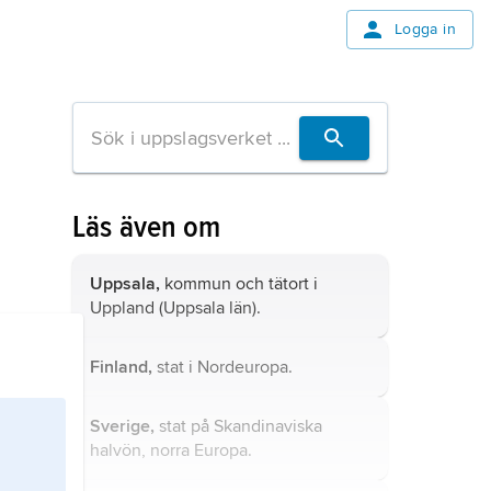
Logga in
Läs även om
Uppsala,
kommun och tätort i
Uppland (Uppsala län).
Finland,
stat i Nordeuropa.
Sverige,
stat på Skandinaviska
halvön, norra Europa.