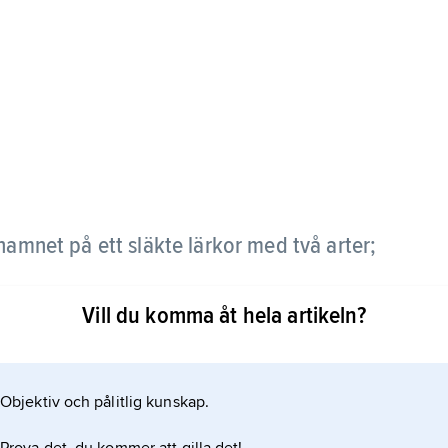
namnet på ett släkte lärkor med två arter;
Vill du komma åt hela artikeln?
Objektiv och pålitlig kunskap.