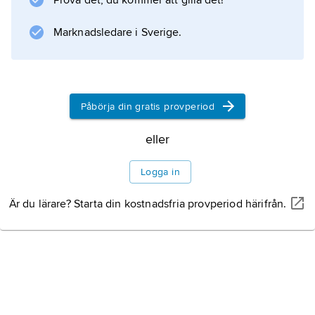
Prova det, du kommer att gilla det!
Marknadsledare i Sverige.
Information om artikeln
Påbörja din gratis provperiod
eller
Logga in
Är du lärare? Starta din kostnadsfria provperiod härifrån.