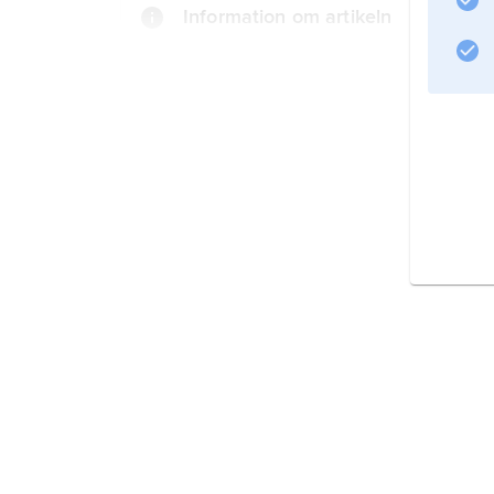
Information om artikeln