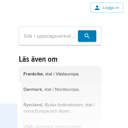
Logga in
Läs även om
Frankrike,
stat i Västeuropa.
Danmark,
stat i Nordeuropa.
Ryssland,
Ryska federationen
, stat i
norra Europa och Asien.
USA,
Amerikas förenta stater
,