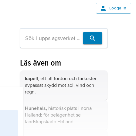
Logga in
Läs även om
kapell
, ett till fordon och farkoster
avpassat skydd mot sol, vind och
regn.
Hunehals,
historisk plats i norra
Halland; för belägenhet se
landskapskarta
Halland
.