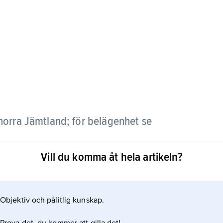
 norra Jämtland; för belägenhet se
Vill du komma åt hela artikeln?
Objektiv och pålitlig kunskap.