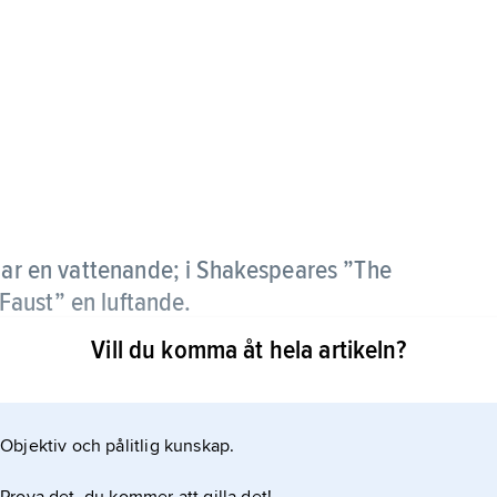
ngar en vattenande; i Shakespeares ”The
aust” en luftande.
Vill du komma åt hela artikeln?
Objektiv och pålitlig kunskap.