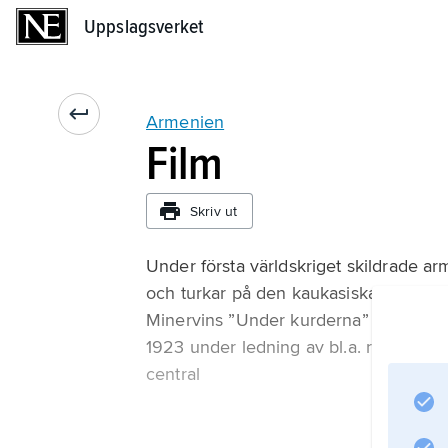
Uppslagsverket
Uppslagsverket
Armenien
Film
Skriv ut
Under första världskriget skildrade arm
och turkar på den kaukasiska fronten.
Minervins ”Under kurderna” (1915). Eft
1923 under ledning av bl.a. regissör
central