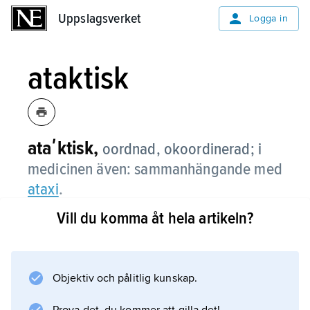
Uppslagsverket
Uppslagsverket
Logga in
ataktisk
ataʹktisk,
oordnad, okoordinerad; i
medicinen även: sammanhängande med
ataxi
.
Vill du komma åt hela artikeln?
Information om artikeln
Objektiv och pålitlig kunskap.