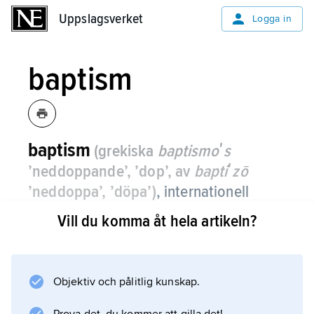
Uppslagsverket
Uppslagsverket
Logga in
baptism
baptism
(grekiska
baptismoʹs
’neddoppande’, ’dop’, av
baptiʹzō
’neddoppa’, ’döpa’)
,
internationell
protestantisk samfunds- och
Vill du komma åt hela artikeln?
församlingsrörelse.
Barndopet avvisas, och det hävdas att enbart
människor som bekänner personlig tro på
Objektiv och pålitlig kunskap.
Kristus bör döpas. Dopet sker genom