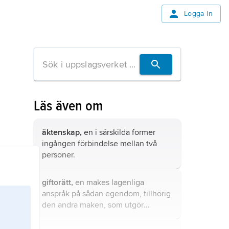
Logga in
Läs även om
äktenskap,
en i särskilda former
ingången förbindelse mellan två
personer.
giftorätt,
en makes lagenliga
anspråk på sådan egendom, tillhörig
den andra maken, som utgör
giftorättsgods.