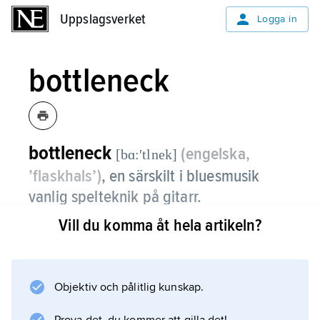
Uppslagsverket
Uppslagsverket
Logga in
bottleneck
bottleneck
(engelska,
[bɑ:ʹtlnek]
’flaskhals’)
,
en särskilt i bluesmusik
vanlig spelteknik på gitarr.
Vill du komma åt hela artikeln?
Tonen intoneras genom att en flaskhals eller
ett stålrör dras längs strängarna, samtidigt som
dessa anslås. Numera är beteckningen
slide guitar
Objektiv och pålitlig kunskap.
vanligare.