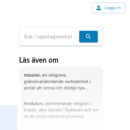
Logga in
Läs även om
mission,
en religions
gränsöverskridande verksamhet i
avsikt att vinna och stödja nya
anhängare.
hinduism,
dominerande religion i
Indien, den största i Sydasien och en
av de stora världsreligionerna.