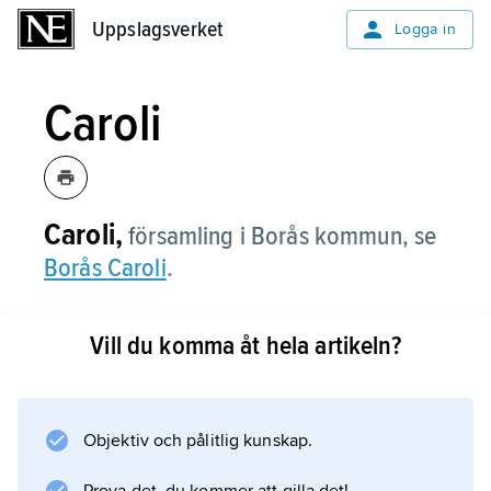
Uppslagsverket
Uppslagsverket
Logga in
Caroli
Caroli,
församling i Borås kommun, se
Borås Caroli
.
Vill du komma åt hela artikeln?
Information om artikeln
Objektiv och pålitlig kunskap.