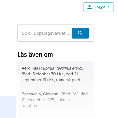
Logga in
Läs även om
Vergilius
(
Publius Vergilius Maro
),
född 15 oktober 70 f.Kr., död 21
september 19 f.Kr., romersk poet.
Boccaccio
,
Giovanni,
född 1313, död
21 december 1375, italiensk
författare.