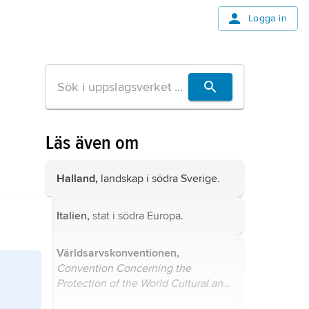
Logga in
Läs även om
Halland,
landskap i södra Sverige.
Italien,
stat i södra Europa.
Världsarvskonventionen,
Convention Concerning the
Protection of the World Cultural and
Natural Heritage
, oftast kallad
World