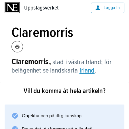
Uppslagsverket
Uppslagsverket
Logga in
Claremorris
Claremorris,
stad i västra Irland; för
belägenhet se landskarta
Irland
.
Vill du komma åt hela artikeln?
Information om artikeln
Objektiv och pålitlig kunskap.