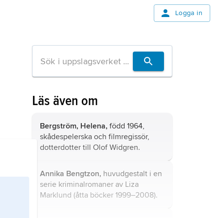
Logga in
Läs även om
Bergström, Helena,
född 1964,
skådespelerska och filmregissör,
dotterdotter till Olof Widgren.
Annika Bengtzon,
huvudgestalt i en
serie kriminalromaner av Liza
Marklund (åtta böcker 1999–2008).