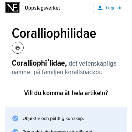
Uppslagsverket
Uppslagsverket
Logga in
Coralliophilidae
Coralliophiʹlidae,
det vetenskapliga
namnet på familjen korallsnäckor.
Vill du komma åt hela artikeln?
Information om artikeln
Objektiv och pålitlig kunskap.