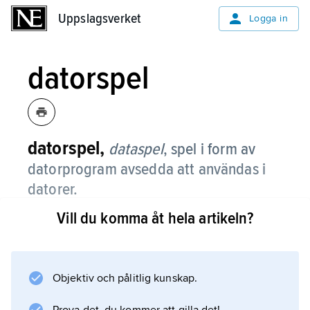
Uppslagsverket
Uppslagsverket
Logga in
datorspel
datorspel,
dataspel
,
spel i form av
datorprogram avsedda att användas i
datorer.
Vill du komma åt hela artikeln?
Vanligen menar man spel till persondatorer,
men även spel till spelmaskiner (
spelkonsoler
) för hemmets TV-apparater, bärbara
Objektiv och pålitlig kunskap.
spelapparater, mobiltelefoner och myntstyrda