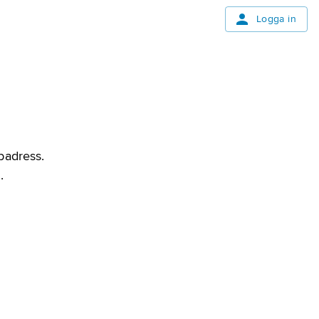
Logga in
bbadress.
.