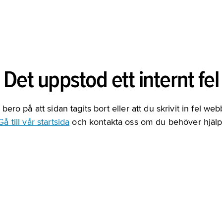
Det uppstod ett internt fel
bero på att sidan tagits bort eller att du skrivit in fel we
Gå till vår startsida
och kontakta oss om du behöver hjälp