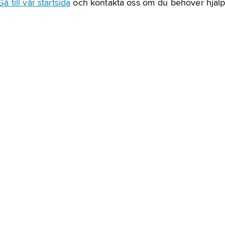
Gå till vår startsida
och kontakta oss om du behöver hjälp