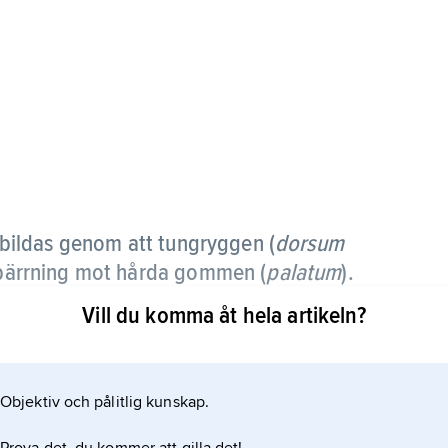
bildas genom att tungryggen (
dorsum
vspärrning mot hårda gommen (
palatum
).
Vill du komma åt hela artikeln?
Objektiv och pålitlig kunskap.