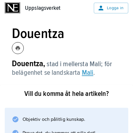
Uppslagsverket
Uppslagsverket
Logga in
Douentza
Douentza,
stad i mellersta Mali; för
belägenhet se landskarta
Mali
.
Vill du komma åt hela artikeln?
Information om artikeln
Objektiv och pålitlig kunskap.