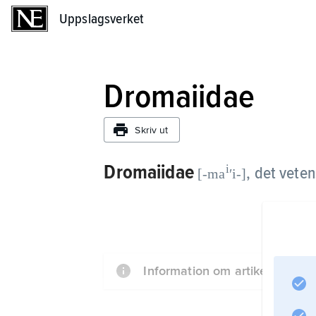
Uppslagsverket
Uppslagsverket
Dromaiidae
Skriv ut
Dromaiidae
i
,
det veten
[-ma
ʹi-]
Information om artikeln