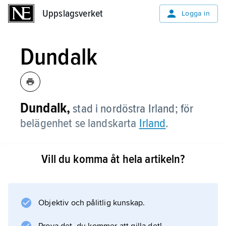
Uppslagsverket
Uppslagsverket
Logga in
Dundalk
Dundalk,
stad i nordöstra Irland; för
belägenhet se landskarta
Irland
.
Vill du komma åt hela artikeln?
Information om artikeln
Objektiv och pålitlig kunskap.