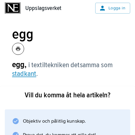
Uppslagsverket
Uppslagsverket
Logga in
egg
egg,
i textiltekniken detsamma som
stadkant
.
Vill du komma åt hela artikeln?
Information om artikeln
Objektiv och pålitlig kunskap.