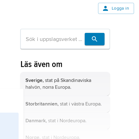
Logga in
Läs även om
Sverige,
stat på Skandinaviska
halvön, norra Europa.
Storbritannien,
stat i västra Europa.
Danmark,
stat i Nordeuropa.
Norge,
stat i Nordeuropa.