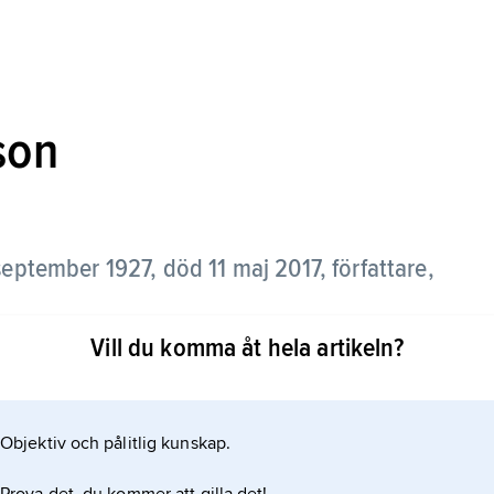
son
eptember 1927, död 11 maj 2017, författare,
Vill du komma åt hela artikeln?
are 1966 med den experimentella bild–
Objektiv och pålitlig kunskap.