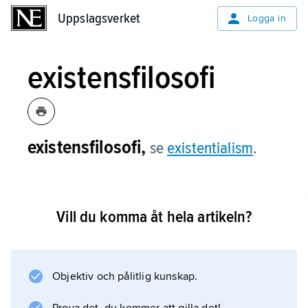
Uppslagsverket
Uppslagsverket
Logga in
existensfilosofi
existensfilosofi,
se
existentialism
.
Vill du komma åt hela artikeln?
Information om artikeln
Objektiv och pålitlig kunskap.