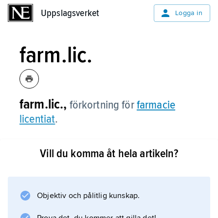
Uppslagsverket
Uppslagsverket
Logga in
farm.lic.
farm.lic.,
förkortning för
farmacie
licentiat
.
Vill du komma åt hela artikeln?
Information om artikeln
Objektiv och pålitlig kunskap.