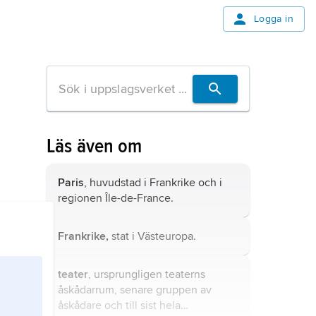
Logga in
Läs även om
Paris
, huvudstad i Frankrike och i
regionen Île-de-France.
Frankrike,
stat i Västeuropa.
teater
, ursprungligen teaterns
åskådarrum, senare gruppen av
åskådare och till sist hela