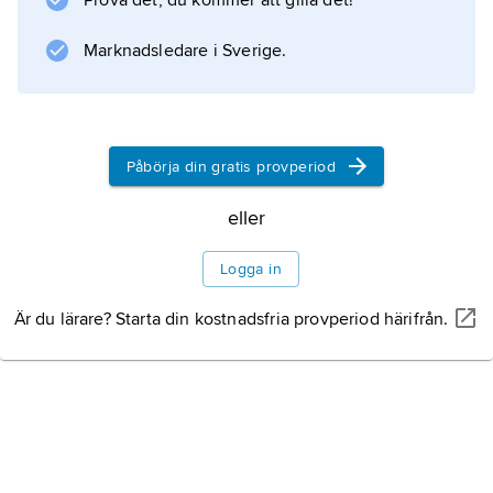
Prova det, du kommer att gilla det!
band, och längs ryggens mitt löper ofta
Marknadsledare i Sverige.
Information om artikeln
Påbörja din gratis provperiod
eller
Logga in
Är du lärare? Starta din kostnadsfria provperiod härifrån.