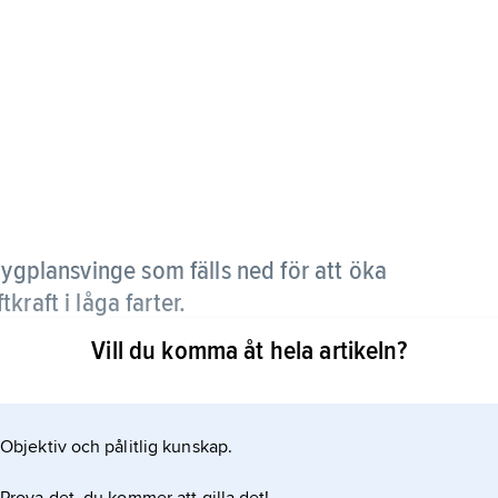
lygplansvinge som fälls ned för att öka
raft i låga farter.
Vill du komma åt hela artikeln?
Objektiv och pålitlig kunskap.