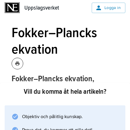
Uppslagsverket
Uppslagsverket
Logga in
Fokker–Plancks
ekvation
Fokker–Plancks ekvation,
Kolmogorovs framåtekvation
,
Vill du komma åt hela artikeln?
Objektiv och pålitlig kunskap.
Information om artikeln