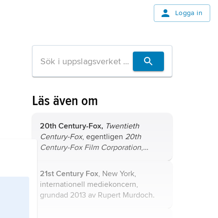
Logga in
Läs även om
20th Century-Fox,
Twentieth
Century-Fox
, egentligen
20th
Century-Fox Film Corporation
,
amerikanskt film- och TV-
produktionsbolag.
21st Century Fox
, New York,
internationell mediekoncern,
grundad 2013 av Rupert Murdoch.