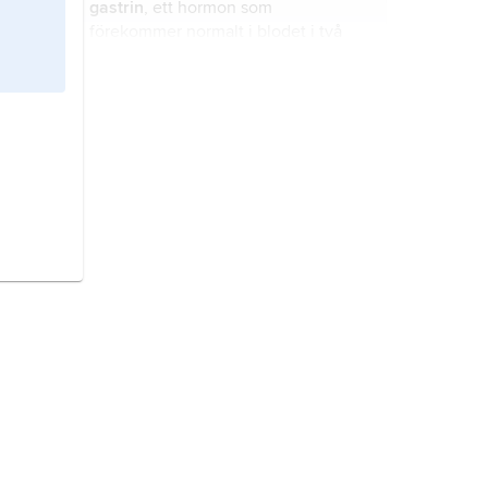
gastrin
, ett hormon som
förekommer normalt i blodet i två
varianter och som är uppbyggt av 13
eller 17 aminosyror.
ämnesomsättningsrubbningar,
metaboliska störningar
,
samlingsbenämning på sjukdomar
orsakade av störningar i ett eller
flera steg i ämnesomsättningen
njure,
latin
ren
, pluralis
renes
, hos
(metabolismen).
ryggradsdjur (inklusive människan)
organ som utför huvuddelen av
kroppens utsöndring (exkretion) av
kemiska ämnen vilka lämnar
proteinomsättning,
nedbrytning och
kroppen med urinen.
uppbyggnad av proteiner i kroppen.
förgiftning,
tillstånd av skadlig
påverkan på en organism, orsakad
av en utifrån kommande substans;
som medicinsk fackterm även av en