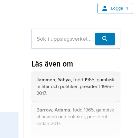
Logga in
Läs även om
Jammeh
,
Yahya,
född 1965, gambisk
militär och politiker, president 1996–
2017.
Barrow, Adama,
född 1965, gambisk
affärsman och politiker, president
sedan 2017.