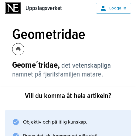
Uppslagsverket
Uppslagsverket
Logga in
Geometridae
Geomeʹtridae,
det vetenskapliga
namnet på fjärilsfamiljen mätare.
Vill du komma åt hela artikeln?
Information om artikeln
Objektiv och pålitlig kunskap.