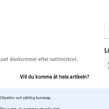
L
uset återkommer efter nattmörkret.
.
Vill du komma åt hela artikeln?
Objektiv och pålitlig kunskap.