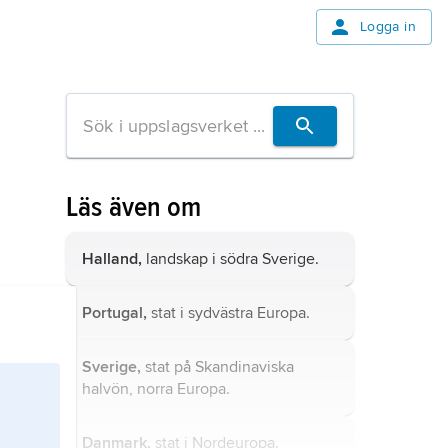
Logga in
Läs även om
Halland,
landskap i södra Sverige.
Portugal,
stat i sydvästra Europa.
Sverige,
stat på Skandinaviska
halvön, norra Europa.
Danmark,
stat i Nordeuropa.