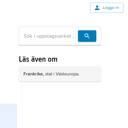
Logga in
Läs även om
Frankrike,
stat i Västeuropa.