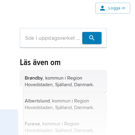
Logga in
Läs även om
Brøndby
, kommun i Region
Hovedstaden, Själland, Danmark.
Albertslund
, kommun i Region
Hovedstaden, Själland, Danmark.
Furesø
, kommun i Region
Hovedstaden, Själland, Danmark.