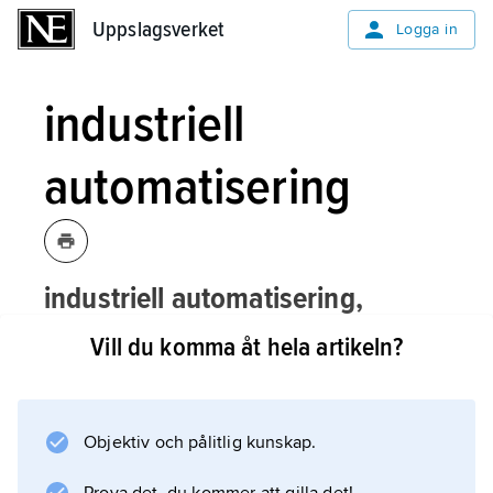
Uppslagsverket
Uppslagsverket
Logga in
industriell
automatisering
industriell automatisering,
automatisering
inom industriell
Vill du komma åt hela artikeln?
produktion.
Objektiv och pålitlig kunskap.