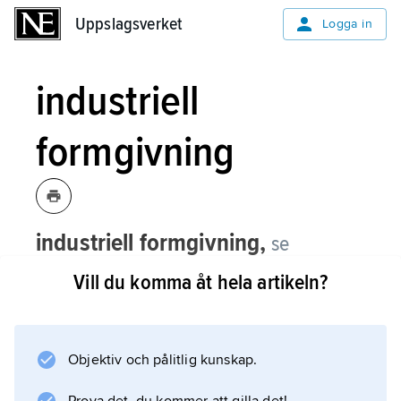
Uppslagsverket
Uppslagsverket
Logga in
industriell
formgivning
industriell formgivning,
se
industridesign
.
Vill du komma åt hela artikeln?
Objektiv och pålitlig kunskap.
Information om artikeln