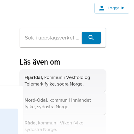
Logga in
Läs även om
Hjartdal,
kommun i Vestfold og
Telemark fylke, södra Norge.
Nord-Odal
, kommun i Innlandet
fylke, sydöstra Norge.
Råde,
kommun i Viken fylke,
sydöstra Norge.