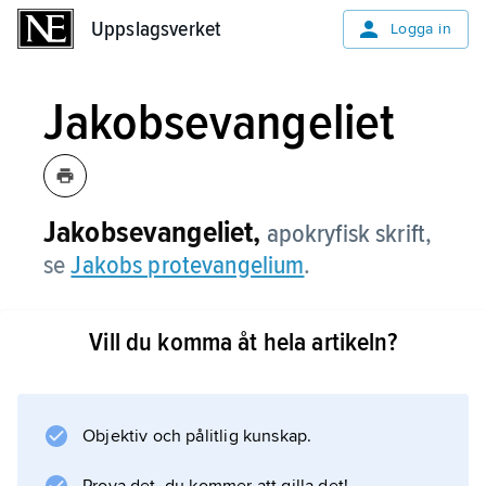
Uppslagsverket
Uppslagsverket
Logga in
Jakobsevangeliet
Jakobsevangeliet,
apokryfisk skrift,
se
Jakobs protevangelium
.
Vill du komma åt hela artikeln?
Information om artikeln
Objektiv och pålitlig kunskap.