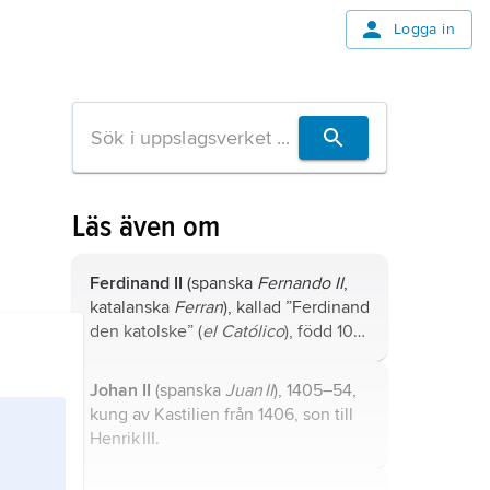
Logga in
Läs även om
Ferdinand II
(spanska
Fernando II
,
katalanska
Ferran
), kallad ”Ferdinand
den katolske” (
el Católico
), född 10
mars 1452, död 23 januari 1516, kung
av Sicilien från 1468 och av
Johan II
(spanska
Juan II
), 1405–54,
Aragonien från 1479, som
Ferdinand
kung av Kastilien från 1406, son till
V
kung och medregent i Kastilien
Henrik III.
från 1474, som
Ferdinand III
kung av
Neapel från 1504; son till Johan II av