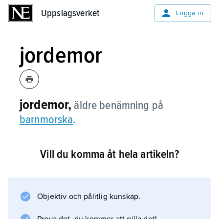
Uppslagsverket
Uppslagsverket
Logga in
jordemor
jordemor,
äldre benämning på
barnmorska
.
Vill du komma åt hela artikeln?
Information om artikeln
Objektiv och pålitlig kunskap.